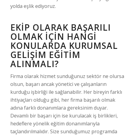
yolda eşlik ediyoruz.
EKIP OLARAK BAŞARILI
OLMAK İÇIN HANGI
KONULARDA KURUMSAL
GELIŞIM EĞITIM
ALINMALI?
Firma olarak hizmet sunduğunuz sektör ne olursa
olsun, başarı ancak yönetici ve çalışanların
kurduğu işbirliği ile sağlanabilir. Her bireyin farklı
ihtiyaçları olduğu gibi, her firma başarılı olmak
adına farklı donanımlara gereksinim duyar.
Devamlı bir başarı için ise kurulacak iş birlikleri,
hedeflere yönelik eğitim donanımlarıyla
taçlandırılmalıdır. Size sunduğumuz programda