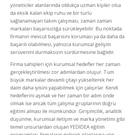
yöneticiler alanlarında oldukça uzman kişiler olsa
da eksik kalan ekip ruhu ve bir türlü
sağlanamayan takım çalışması, zaman zaman
markaları başarısızlığa sürükleyebilir. Bu noktada
firmanın mevcut başarısını koruması ya da daha da
başarılı olabilmesi, yalnızca kurumsal gelişim
serüvenini durmaksızın sürdürmesine bağlıdır.
Firma sahipleri için kurumsal hedefler her zaman
gerçekleştirilmesi zor adımlardan oluşur. Tüm
büyük markalar devamlı çıtayı yükselterek her
daim daha iyisini yapabilmek için çalışırlar. Kendi
hedeflerini aşmak ve her zaman bir adım önde
olmak ise ancak tüm çalışma gruplarının doğru
eğitimi alması ile mümkündür. Girişimcilik, analitik
düşünme, kurumsal iletişim ve marka yönetimi gibi
temel unsurlardan oluşan YEDİDEA eğitim
programları, firmaların gelecek planlarına yön