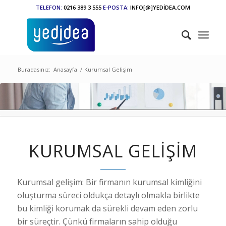
TELEFON:
0216 389 3 555
E-POSTA:
INFO[@]YEDİDEA.COM
Buradasınız:
Anasayfa
/
Kurumsal Gelişim
KURUMSAL GELİŞİM
Kurumsal gelişim: Bir firmanın kurumsal kimliğini
oluşturma süreci oldukça detaylı olmakla birlikte
bu kimliği korumak da sürekli devam eden zorlu
bir süreçtir. Çünkü firmaların sahip olduğu