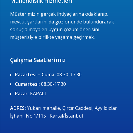
Mühendislik Hizmetleri
Müşterimizin gerçek ihtiyaçlarına odaklanıp,
mevcut şartlarını da göz önünde bulundurarak
sonuç almaya en uygun çözüm önerisini
müşterisiyle birlikte yaşama geçirmek.
Çalışma Saatlerimiz
Pazartesi – Cuma:
08.30-17.30
Cumartesi:
08.30-17.30
Pazar:
KAPALI
ADRES:
Yukarı mahalle, Çırçır Caddesi, Ayyıldızlar
İşhanı, No:1/115 Kartal/İstanbul