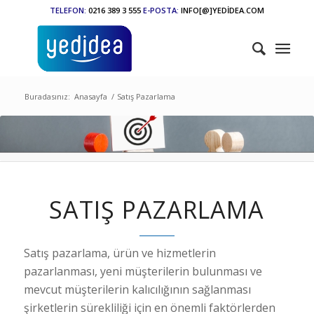
TELEFON:
0216 389 3 555
E-POSTA:
INFO[@]YEDİDEA.COM
Buradasınız:
Anasayfa
/
Satış Pazarlama
SATIŞ PAZARLAMA
Satış pazarlama, ürün ve hizmetlerin
pazarlanması, yeni müşterilerin bulunması ve
mevcut müşterilerin kalıcılığının sağlanması
şirketlerin sürekliliği için en önemli faktörlerden