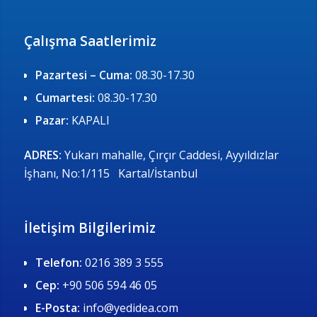
Çalışma Saatlerimiz
Pazartesi – Cuma:
08.30-17.30
Cumartesi:
08.30-17.30
Pazar:
KAPALI
ADRES:
Yukarı mahalle, Çırçır Caddesi, Ayyıldızlar
İşhanı, No:1/115 Kartal/İstanbul
İletişim Bilgilerimiz
Telefon:
0216 389 3 555
Cep:
+90 506 594 46 05
E-Posta:
info@yedidea.com