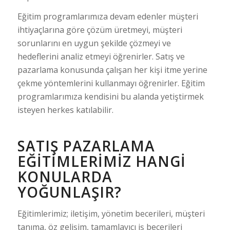
Eğitim programlarımıza devam edenler müşteri
ihtiyaçlarına göre çözüm üretmeyi, müşteri
sorunlarını en uygun şekilde çözmeyi ve
hedeflerini analiz etmeyi öğrenirler. Satış ve
pazarlama konusunda çalışan her kişi itme yerine
çekme yöntemlerini kullanmayı öğrenirler. Eğitim
programlarımıza kendisini bu alanda yetiştirmek
isteyen herkes katılabilir.
SATIŞ PAZARLAMA
EĞITIMLERIMIZ HANGI
KONULARDA
YOĞUNLAŞIR?
Eğitimlerimiz; iletişim, yönetim becerileri, müşteri
tanıma, öz gelişim, tamamlayıcı iş becerileri