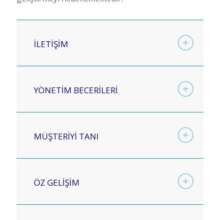
İLETİŞİM
YÖNETİM BECERİLERİ
MÜŞTERİYİ TANI
ÖZ GELİŞİM