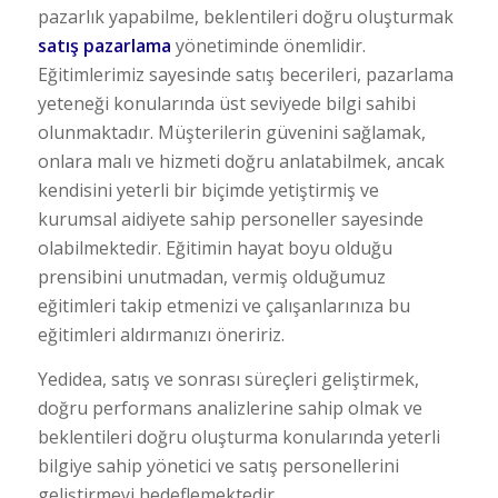
pazarlık yapabilme, beklentileri doğru oluşturmak
satış pazarlama
yönetiminde önemlidir.
Eğitimlerimiz sayesinde satış becerileri, pazarlama
yeteneği konularında üst seviyede bilgi sahibi
olunmaktadır. Müşterilerin güvenini sağlamak,
onlara malı ve hizmeti doğru anlatabilmek, ancak
kendisini yeterli bir biçimde yetiştirmiş ve
kurumsal aidiyete sahip personeller sayesinde
olabilmektedir. Eğitimin hayat boyu olduğu
prensibini unutmadan, vermiş olduğumuz
eğitimleri takip etmenizi ve çalışanlarınıza bu
eğitimleri aldırmanızı öneririz.
Yedidea, satış ve sonrası süreçleri geliştirmek,
doğru performans analizlerine sahip olmak ve
beklentileri doğru oluşturma konularında yeterli
bilgiye sahip yönetici ve satış personellerini
geliştirmeyi hedeflemektedir.