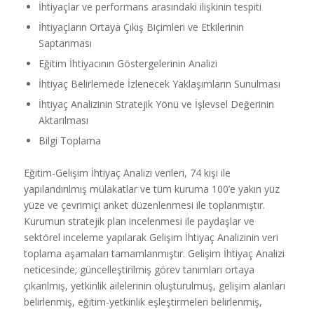
İhtiyaçlar ve performans arasındaki ilişkinin tespiti
İhtiyaçların Ortaya Çıkış Biçimleri ve Etkilerinin
Saptanması
Eğitim İhtiyacının Göstergelerinin Analizi
İhtiyaç Belirlemede İzlenecek Yaklaşımların Sunulması
İhtiyaç Analizinin Stratejik Yönü ve İşlevsel Değerinin
Aktarılması
Bilgi Toplama
Eğitim-Gelişim İhtiyaç Analizi verileri, 74 kişi ile
yapılandırılmış mülakatlar ve tüm kuruma 100’e yakın yüz
yüze ve çevrimiçi anket düzenlenmesi ile toplanmıştır.
Kurumun stratejik plan incelenmesi ile paydaşlar ve
sektörel inceleme yapılarak Gelişim İhtiyaç Analizinin veri
toplama aşamaları tamamlanmıştır. Gelişim İhtiyaç Analizi
neticesinde; güncelleştirilmiş görev tanımları ortaya
çıkarılmış, yetkinlik ailelerinin oluşturulmuş, gelişim alanları
belirlenmiş, eğitim-yetkinlik eşleştirmeleri belirlenmiş,