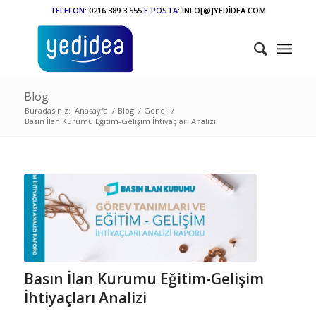
TELEFON:
0216 389 3 555
E-POSTA:
INFO[@]YEDİDEA.COM
Blog
Buradasınız:
Anasayfa
/
Blog
/
Genel
/
Basın İlan Kurumu Eğitim-Gelişim İhtiyaçları Analizi
Basın İlan Kurumu Eğitim-Gelişim
İhtiyaçları Analizi