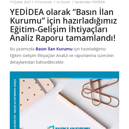
/
/
/
10 Şubat 2022
0 Yorumlar
in
Genel
tarafından
YEDİDEA
YEDİDEA olarak “Basın İlan
Kurumu” için hazırladığımız
Eğitim-Gelişim İhtiyaçları
Analiz Raporu tamamlandı!
Bu yazımızda
Basın İlan Kurumu
için hazırladığımız
Eğitim-Gelişim İhtiyaçları Analizi ve raporlanma sürecinin
detaylarından bahsedilecektir.