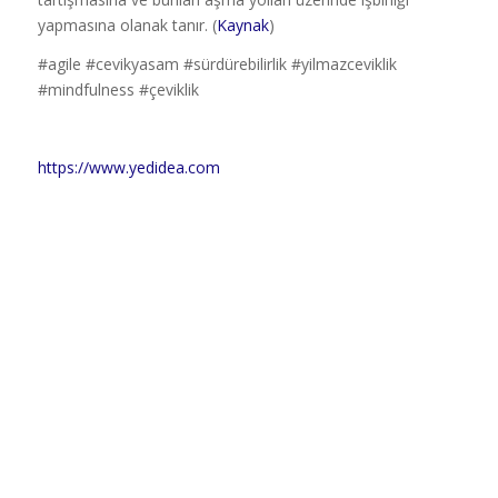
yapmasına olanak tanır. (
Kaynak
)
#agile #cevikyasam #sürdürebilirlik #yilmazceviklik
#mindfulness #çeviklik
https://www.yedidea.com