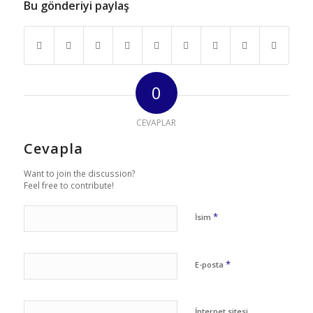
Bu gönderiyi paylaş
0
CEVAPLAR
Cevapla
Want to join the discussion?
Feel free to contribute!
*
İsim
*
E-posta
İnternet sitesi