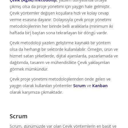
çıkmış olsa da proje yönetimi için yaygın hale gelmiştir.
Çevik yöntemler değişen koşullara hızlı ve kolay cevap
verme esasına dayanır. Dolayısıyla çevik proje yönetimi
metodolojilerinin her birinde belli aralıklarla (minimum iki
haftada bir) baştan sona tekrarlayan bir döngü vardır.
Çevik metodoloji yazılım geliştirme kaynaklı bir yöntem
olsa da herhangi bir sektörde kullanılabilir. Örneğin, ürün ve
hizmet satan şirketlerde, dijital ajanslarda, pazarlamada ve
dağıtımda, tasarım ve mühendislikte Çevik yaklaşımları
görmek mümkündür.
Çevik proje yönetimi metodolojilerinden önde gelen ve
yaygın olarak kullanılan yöntemler
Scrum
ve
Kanban
olarak karşımıza çıkmaktadır.
Scrum
Scrum, günümüzde var olan Çevik yöntemlerin en basit ve