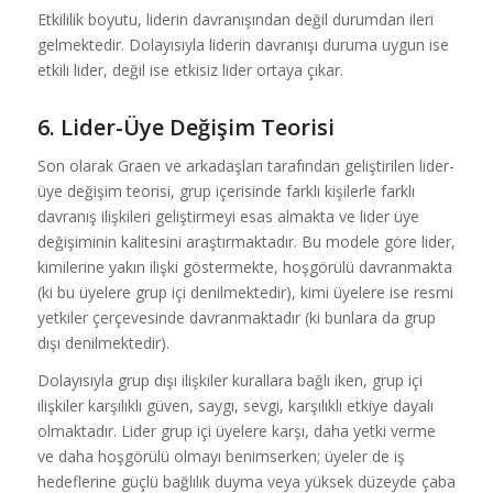
Etkililik boyutu, liderin davranışından değil durumdan ileri
gelmektedir. Dolayısıyla liderin davranışı duruma uygun ise
etkili lider, değil ise etkisiz lider ortaya çıkar.
6. Lider-Üye Değişim Teorisi
Son olarak Graen ve arkadaşları tarafından geliştirilen lider-
üye değişim teorisi, grup içerisinde farklı kişilerle farklı
davranış ilişkileri geliştirmeyi esas almakta ve lider üye
değişiminin kalitesini araştırmaktadır. Bu modele göre lider,
kimilerine yakın ilişki göstermekte, hoşgörülü davranmakta
(ki bu üyelere grup içi denilmektedir), kimi üyelere ise resmi
yetkiler çerçevesinde davranmaktadır (ki bunlara da grup
dışı denilmektedir).
Dolayısıyla grup dışı ilişkiler kurallara bağlı iken, grup içi
ilişkiler karşılıklı güven, saygı, sevgi, karşılıklı etkiye dayalı
olmaktadır. Lider grup içi üyelere karşı, daha yetki verme
ve daha hoşgörülü olmayı benimserken; üyeler de iş
hedeflerine güçlü bağlılık duyma veya yüksek düzeyde çaba