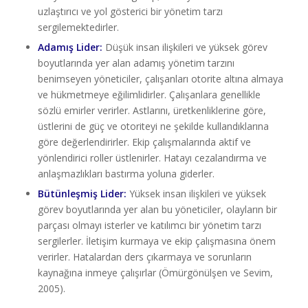
uzlaştırıcı ve yol gösterici bir yönetim tarzı
sergilemektedirler.
Adamış Lider:
Düşük insan ilişkileri ve yüksek görev
boyutlarında yer alan adamış yönetim tarzını
benimseyen yöneticiler, çalışanları otorite altına almaya
ve hükmetmeye eğilimlidirler. Çalışanlara genellikle
sözlü emirler verirler. Astlarını, üretkenliklerine göre,
üstlerini de güç ve otoriteyi ne şekilde kullandıklarına
göre değerlendirirler. Ekip çalışmalarında aktif ve
yönlendirici roller üstlenirler. Hatayı cezalandırma ve
anlaşmazlıkları bastırma yoluna giderler.
Bütünleşmiş Lider:
Yüksek insan ilişkileri ve yüksek
görev boyutlarında yer alan bu yöneticiler, olayların bir
parçası olmayı isterler ve katılımcı bir yönetim tarzı
sergilerler. İletişim kurmaya ve ekip çalışmasına önem
verirler. Hatalardan ders çıkarmaya ve sorunların
kaynağına inmeye çalışırlar (Ömürgönülşen ve Sevim,
2005).