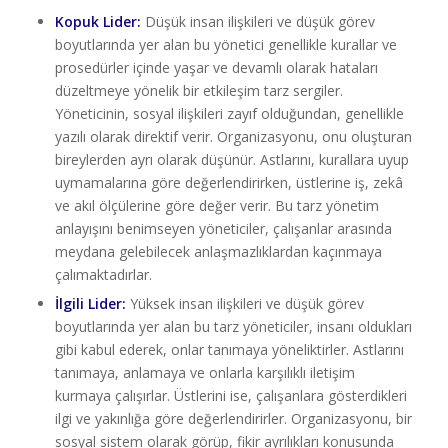
Kopuk Lider:
Düşük insan ilişkileri ve düşük görev
boyutlarında yer alan bu yönetici genellikle kurallar ve
prosedürler içinde yaşar ve devamlı olarak hataları
düzeltmeye yönelik bir etkileşim tarz sergiler.
Yöneticinin, sosyal ilişkileri zayıf olduğundan, genellikle
yazılı olarak direktif verir. Organizasyonu, onu oluşturan
bireylerden ayrı olarak düşünür. Astlarını, kurallara uyup
uymamalarına göre değerlendirirken, üstlerine iş, zekâ
ve akıl ölçülerine göre değer verir. Bu tarz yönetim
anlayışını benimseyen yöneticiler, çalışanlar arasında
meydana gelebilecek anlaşmazlıklardan kaçınmaya
çalımaktadırlar.
İlgili Lider:
Yüksek insan ilişkileri ve düşük görev
boyutlarında yer alan bu tarz yöneticiler, insanı oldukları
gibi kabul ederek, onlar tanımaya yöneliktirler. Astlarını
tanımaya, anlamaya ve onlarla karşılıklı iletişim
kurmaya çalışırlar. Üstlerini ise, çalışanlara gösterdikleri
ilgi ve yakınlığa göre değerlendirirler. Organizasyonu, bir
sosyal sistem olarak görüp, fikir ayrılıkları konusunda