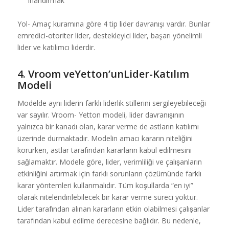
inandırmak
Yol- Amaç kuramına göre 4 tip lider davranışı vardır. Bunlar
emredici-otoriter lider, destekleyici lider, başarı yönelimli
lider ve katılımcı liderdir.
4. Vroom veYetton’unLider-Katılım
Modeli
Modelde aynı liderin farklı liderlik stillerini sergileyebileceği
var sayılır. Vroom- Yetton modeli, lider davranışının
yalnızca bir kanadı olan, karar verme de astların katılımı
üzerinde durmaktadır. Modelin amacı kararın niteliğini
korurken, astlar tarafından kararların kabul edilmesini
sağlamaktır. Modele göre, lider, verimliliği ve çalışanların
etkinliğini artırmak için farklı sorunların çözümünde farklı
karar yöntemleri kullanmalıdır. Tüm koşullarda “en iyi”
olarak nitelendirilebilecek bir karar verme süreci yoktur.
Lider tarafından alınan kararların etkin olabilmesi çalışanlar
tarafından kabul edilme derecesine bağlıdır. Bu nedenle,