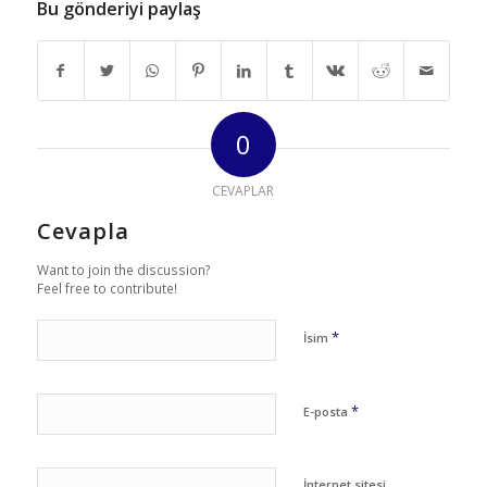
Bu gönderiyi paylaş
0
CEVAPLAR
Cevapla
Want to join the discussion?
Feel free to contribute!
*
İsim
*
E-posta
İnternet sitesi