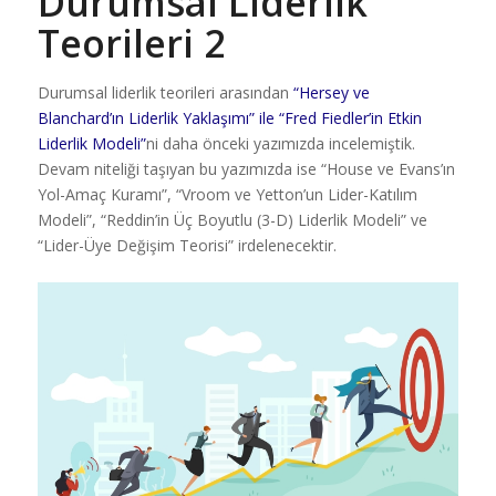
Durumsal Liderlik
Teorileri 2
Durumsal liderlik teorileri arasından
“Hersey ve
Blanchard’ın Liderlik Yaklaşımı” ile “Fred Fiedler’in Etkin
Liderlik Modeli”
ni daha önceki yazımızda incelemiştik.
Devam niteliği taşıyan bu yazımızda ise “House ve Evans’ın
Yol-Amaç Kuramı”, “Vroom ve Yetton’un Lider-Katılım
Modeli”, “Reddin’in Üç Boyutlu (3-D) Liderlik Modeli” ve
“Lider-Üye Değişim Teorisi” irdelenecektir.