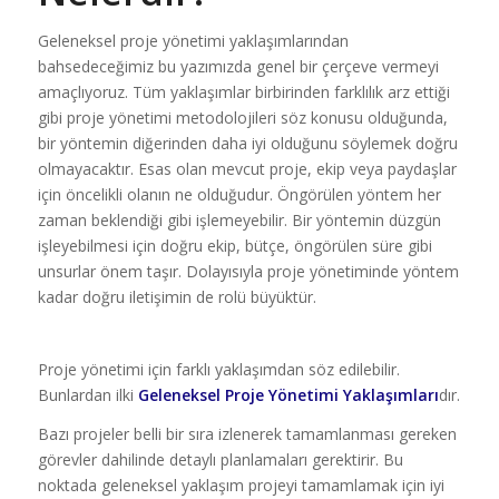
Geleneksel proje yönetimi yaklaşımlarından
bahsedeceğimiz bu yazımızda genel bir çerçeve vermeyi
amaçlıyoruz. Tüm yaklaşımlar birbirinden farklılık arz ettiği
gibi proje yönetimi metodolojileri söz konusu olduğunda,
bir yöntemin diğerinden daha iyi olduğunu söylemek doğru
olmayacaktır. Esas olan mevcut proje, ekip veya paydaşlar
için öncelikli olanın ne olduğudur. Öngörülen yöntem her
zaman beklendiği gibi işlemeyebilir. Bir yöntemin düzgün
işleyebilmesi için doğru ekip, bütçe, öngörülen süre gibi
unsurlar önem taşır. Dolayısıyla proje yönetiminde yöntem
kadar doğru iletişimin de rolü büyüktür.
Proje yönetimi için farklı yaklaşımdan söz edilebilir.
Bunlardan ilki
Geleneksel Proje Yönetimi Yaklaşımları
dır.
Bazı projeler belli bir sıra izlenerek tamamlanması gereken
görevler dahilinde detaylı planlamaları gerektirir. Bu
noktada geleneksel yaklaşım projeyi tamamlamak için iyi