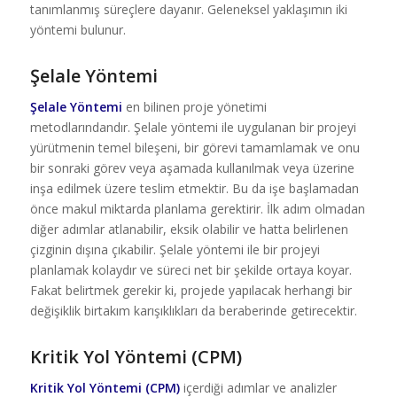
tanımlanmış süreçlere dayanır. Geleneksel yaklaşımın iki
yöntemi bulunur.
Şelale Yöntemi
Şelale Yöntemi
en bilinen proje yönetimi
metodlarındandır. Şelale yöntemi ile uygulanan bir projeyi
yürütmenin temel bileşeni, bir görevi tamamlamak ve onu
bir sonraki görev veya aşamada kullanılmak veya üzerine
inşa edilmek üzere teslim etmektir. Bu da işe başlamadan
önce makul miktarda planlama gerektirir. İlk adım olmadan
diğer adımlar atlanabilir, eksik olabilir ve hatta belirlenen
çizginin dışına çıkabilir. Şelale yöntemi ile bir projeyi
planlamak kolaydır ve süreci net bir şekilde ortaya koyar.
Fakat belirtmek gerekir ki, projede yapılacak herhangi bir
değişiklik birtakım karışıklıkları da beraberinde getirecektir.
Kritik Yol Yöntemi (CPM)
Kritik Yol Yöntemi (CPM)
içerdiği adımlar ve analizler