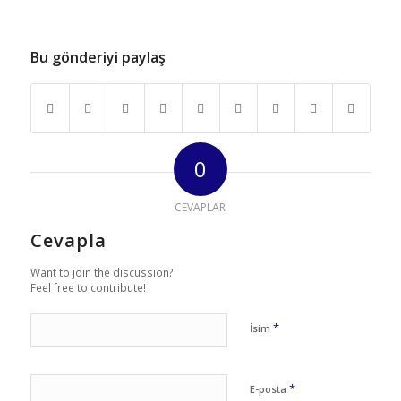
Bu gönderiyi paylaş
0
CEVAPLAR
Cevapla
Want to join the discussion?
Feel free to contribute!
*
İsim
*
E-posta